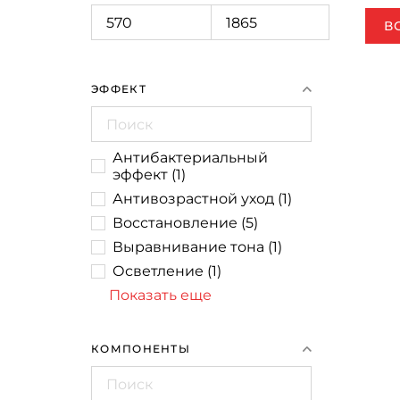
В
ЭФФЕКТ
Антибактериальный
эффект
(
1
)
Антивозрастной уход
(
1
)
Восстановление
(
5
)
Выравнивание тона
(
1
)
Осветление
(
1
)
Показать еще
КОМПОНЕНТЫ