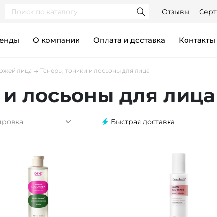
Отзывы
Серт
ренды
О компании
Оплата и доставка
контакты
кожей лица
Тонеры, тоники и лосьоны для лица
 и лосьоны для лица
ировка
Быстрая доставка