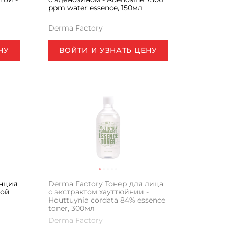
ppm water essence, 150мл
Derma Factory
НУ
ВОЙТИ И УЗНАТЬ ЦЕНУ
енция
Derma Factory Тонер для лица
лой
с экстрактом хауттюйнии -
Houttuynia cordata 84% essence
toner, 300мл
Derma Factory