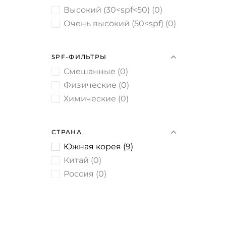
Высокий (30<spf<50)
(
0
)
Очень высокий (50<spf)
(
0
)
SPF-ФИЛЬТРЫ
Смешанные
(
0
)
Физические
(
0
)
Химические
(
0
)
СТРАНА
Южная корея
(
9
)
Китай
(
0
)
Россия
(
0
)