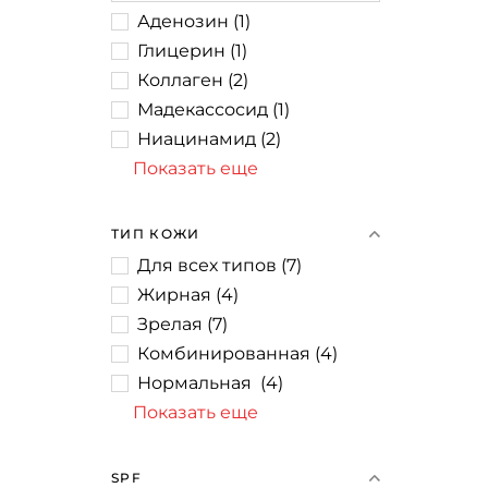
Аденозин
(
1
)
Глицерин
(
1
)
Коллаген
(
2
)
Мадекассосид
(
1
)
Ниацинамид
(
2
)
Показать еще
ТИП КОЖИ
Для всех типов
(
7
)
Жирная
(
4
)
Зрелая
(
7
)
Комбинированная
(
4
)
Нормальная
(
4
)
Показать еще
SPF