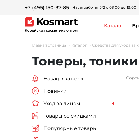
+7 (495) 150-37-85
Часы работы: 5/2 с 09:00 до 18:00
каталог
Б
Главная страница
Каталог
Средства для ухода за 
Тонеры, тоники
Сорт
Назад в каталог
Новинки
Уход за лицом
Товары со скидками
Популярные товары