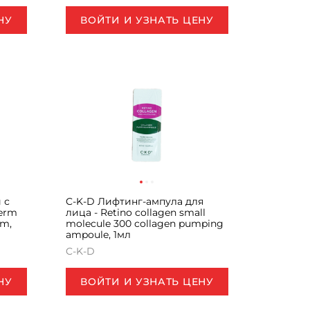
НУ
ВОЙТИ И УЗНАТЬ ЦЕНУ
 с
C-K-D Лифтинг-ампула для
derm
лица - Retino collagen small
am,
molecule 300 collagen pumping
ampoule, 1мл
C-K-D
НУ
ВОЙТИ И УЗНАТЬ ЦЕНУ