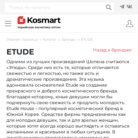
Главная страница
Каталог
Бренды
ETUDE
ETUDE
Назад к брендам
Одними из лучших произведений Шопена считаются
«Этюды». Среди них есть те, которые отличаются
свежестью и легкостью, но также есть и
драматические произведения. Эта музыка
вдохновила основателей Etude на создание
прекрасного и доброго косметического бренда,
благодаря которому, юные девушки могли бы
подчеркнуть свою свежесть и продлить молодость.
Etude House – популярный косметический бренд в
Южной Корее. Средства фирмы предназначены как
для молодых девушек, так и для зрелых женщин,
которые хотят всегда хорошо выглядеть и оставаться
желанными и красивыми в любых ситуациях. В
линейках марки представлена косметика по